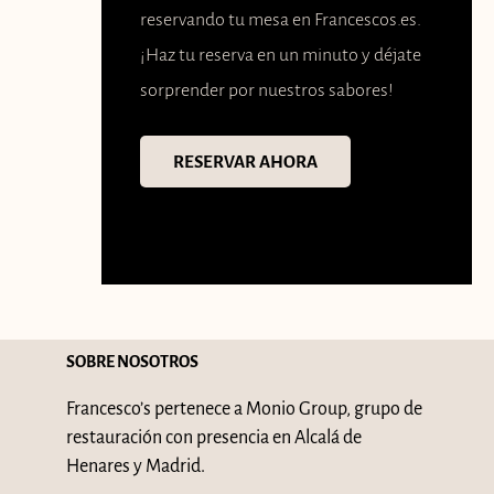
reservando tu mesa en Francescos.es.
¡Haz tu reserva en un minuto y déjate
sorprender por nuestros sabores!
RESERVAR AHORA
SOBRE NOSOTROS
Francesco’s pertenece a Monio Group, grupo de
restauración con presencia en Alcalá de
Henares y Madrid.