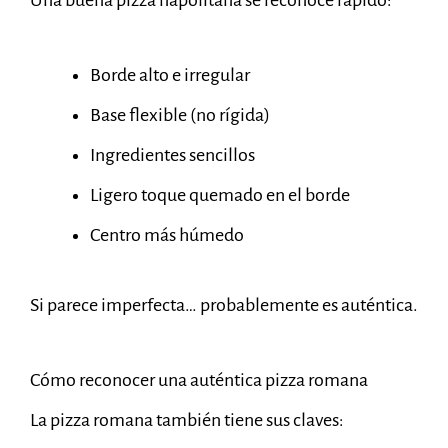
Una buena pizza napolitana se reconoce rápido:
Borde alto e irregular
Base flexible (no rígida)
Ingredientes sencillos
Ligero toque quemado en el borde
Centro más húmedo
Si parece imperfecta… probablemente es auténtica.
Cómo reconocer una auténtica pizza romana
La pizza romana también tiene sus claves: