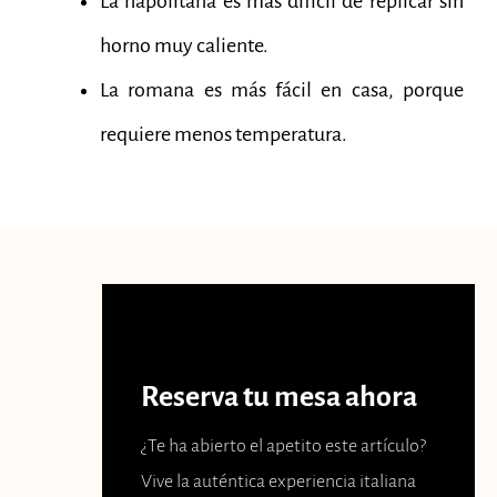
La napolitana es más difícil de replicar sin
horno muy caliente.
La romana es más fácil en casa, porque
requiere menos temperatura.
Reserva tu mesa ahora
¿Te ha abierto el apetito este artículo?
Vive la auténtica experiencia italiana