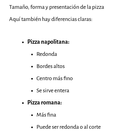
Tamaño, forma y presentación de la pizza
Aquí también hay diferencias claras:
Pizza napolitana:
Redonda
Bordes altos
Centro más fino
Se sirve entera
Pizza romana:
Más fina
Puede ser redonda o al corte