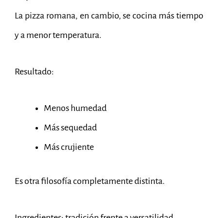
La pizza romana, en cambio, se cocina más tiempo
y a menor temperatura.
Resultado:
Menos humedad
Más sequedad
Más crujiente
Es otra filosofía completamente distinta.
Ingredientes: tradición frente a versatilidad